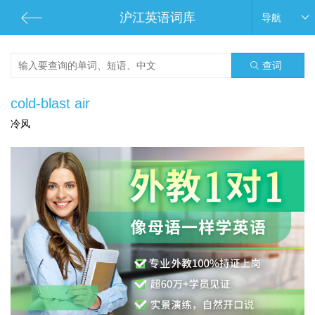
沪江英语词库
导航
查词
cold-blast air
冷风