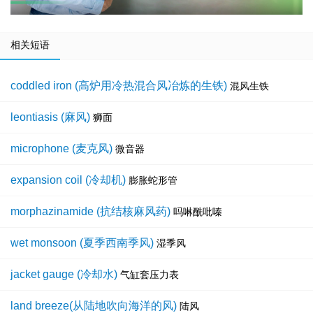
相关短语
coddled iron (高炉用冷热混合风冶炼的生铁)
混风生铁
leontiasis (麻风)
狮面
microphone (麦克风)
微音器
expansion coil (冷却机)
膨胀蛇形管
morphazinamide (抗结核麻风药)
吗啉酰吡嗪
wet monsoon (夏季西南季风)
湿季风
jacket gauge (冷却水)
气缸套压力表
land breeze(从陆地吹向海洋的风)
陆风