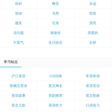
你好
晚安
永远
加油
当然
惊喜
微笑
完美
漂亮
没问题
谢谢你
亲爱的
不客气
生日快乐
全部
学习站点
沪江英语
小D词典
常用单词
新概念英语
英文网名
英语笑话
英语故事
美剧推荐
英文歌曲
英文儿歌
英语听力
口语练习