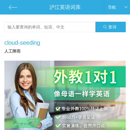
沪江英语词库
导航
查词
cloud-seeding
人工降雨