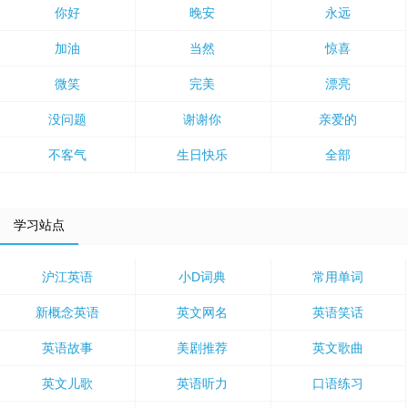
你好
晚安
永远
加油
当然
惊喜
微笑
完美
漂亮
没问题
谢谢你
亲爱的
不客气
生日快乐
全部
学习站点
沪江英语
小D词典
常用单词
新概念英语
英文网名
英语笑话
英语故事
美剧推荐
英文歌曲
英文儿歌
英语听力
口语练习