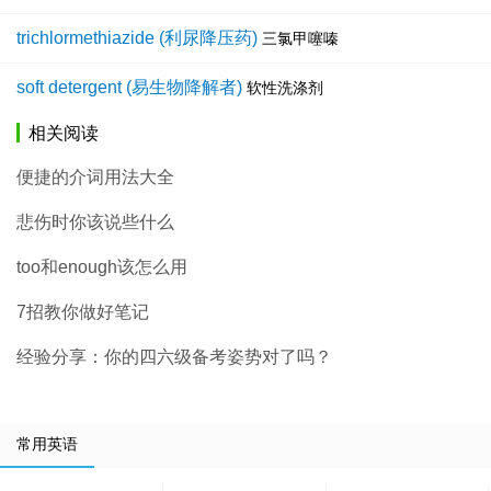
trichlormethiazide (利尿降压药)
三氯甲噻嗪
soft detergent (易生物降解者)
软性洗涤剂
相关阅读
便捷的介词用法大全
悲伤时你该说些什么
too和enough该怎么用
7招教你做好笔记
经验分享：你的四六级备考姿势对了吗？
常用英语