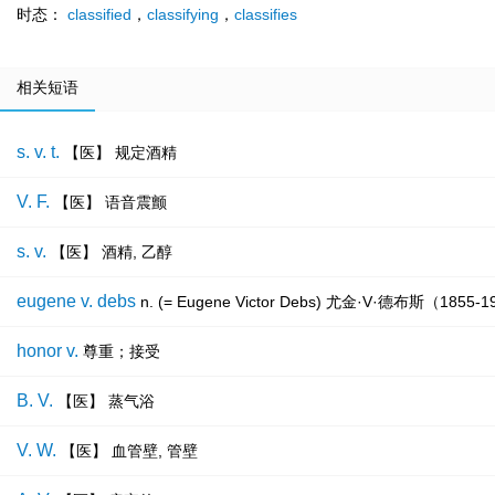
时态：
classified
，
classifying
，
classifies
相关短语
s. v. t.
【医】 规定酒精
V. F.
【医】 语音震颤
s. v.
【医】 酒精, 乙醇
eugene v. debs
n. (= Eugene Victor Debs) 尤金·V·德布斯（18
honor v.
尊重；接受
B. V.
【医】 蒸气浴
V. W.
【医】 血管壁, 管壁