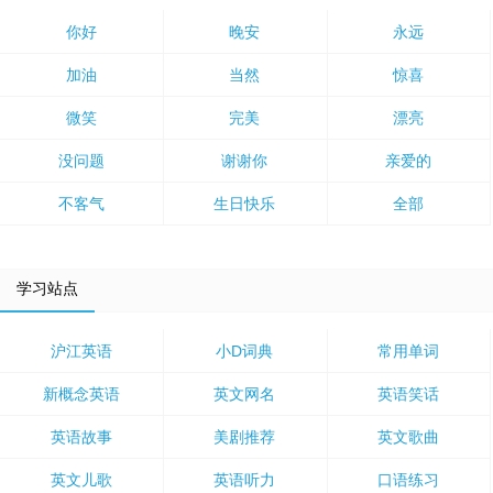
你好
晚安
永远
加油
当然
惊喜
微笑
完美
漂亮
没问题
谢谢你
亲爱的
不客气
生日快乐
全部
学习站点
沪江英语
小D词典
常用单词
新概念英语
英文网名
英语笑话
英语故事
美剧推荐
英文歌曲
英文儿歌
英语听力
口语练习