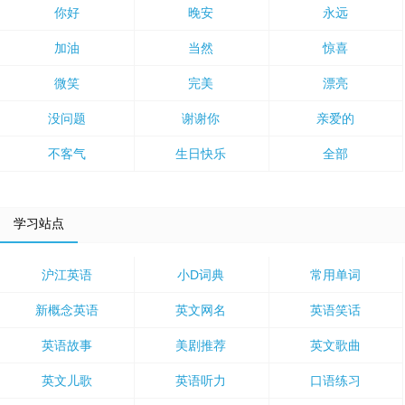
你好
晚安
永远
加油
当然
惊喜
微笑
完美
漂亮
没问题
谢谢你
亲爱的
不客气
生日快乐
全部
学习站点
沪江英语
小D词典
常用单词
新概念英语
英文网名
英语笑话
英语故事
美剧推荐
英文歌曲
英文儿歌
英语听力
口语练习