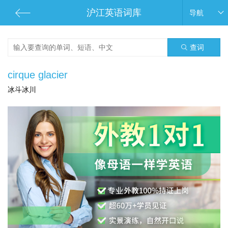
沪江英语词库
导航
查词
cirque glacier
冰斗冰川