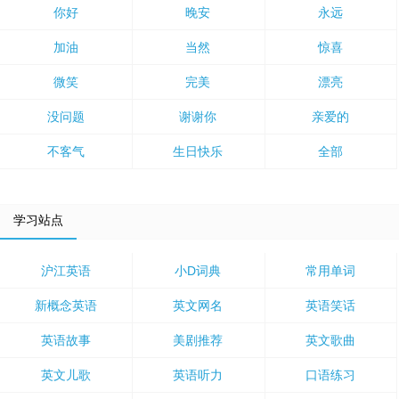
你好
晚安
永远
加油
当然
惊喜
微笑
完美
漂亮
没问题
谢谢你
亲爱的
不客气
生日快乐
全部
学习站点
沪江英语
小D词典
常用单词
新概念英语
英文网名
英语笑话
英语故事
美剧推荐
英文歌曲
英文儿歌
英语听力
口语练习