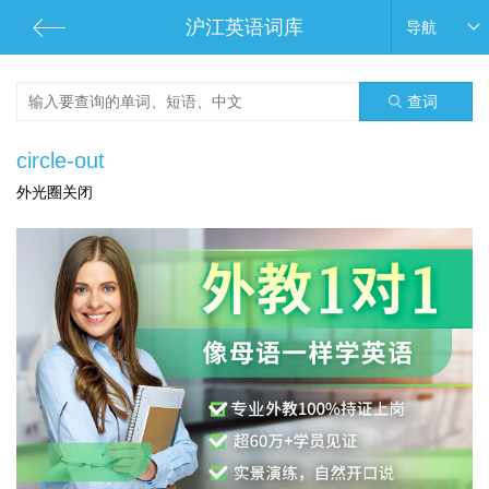
沪江英语词库
导航
查词
circle-out
外光圈关闭