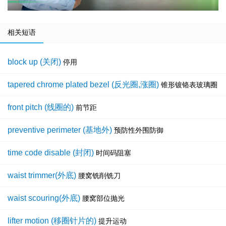
相关短语
block up (关闭)
停用
tapered chrome plated bezel (反光圈,涨圈)
锥形镀铬表玻璃圈
front pitch (线圈的)
前节距
preventive perimeter (基地外)
预防性外围防御
time code disable (封闭)
时间码阻塞
waist trimmer(外底)
腰窝铣削铣刀
waist scouring(外底)
腰窝部位抛光
lifter motion (移圈针片的)
提升运动