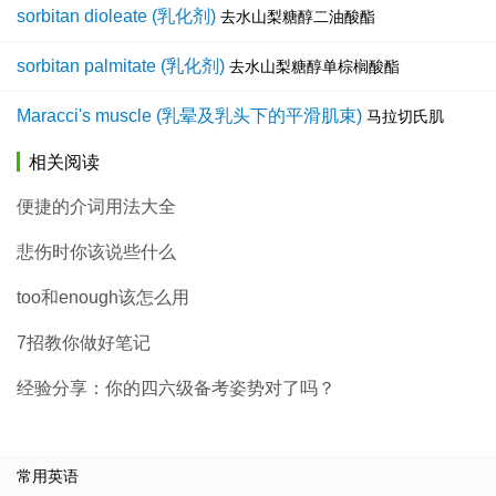
sorbitan dioleate (乳化剂)
去水山梨糖醇二油酸酯
sorbitan palmitate (乳化剂)
去水山梨糖醇单棕榈酸酯
Maracci's muscle (乳晕及乳头下的平滑肌束)
马拉切氏肌
相关阅读
便捷的介词用法大全
悲伤时你该说些什么
too和enough该怎么用
7招教你做好笔记
经验分享：你的四六级备考姿势对了吗？
常用英语