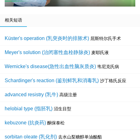
相关短语
Küster's operation (乳突炎时的排脓术)
屈斯特尔氏手术
Meyer's solution (治闭塞性血栓静脉炎)
麦耶氏液
Wernicke's disease(急性出血性脑灰质炎)
韦尼克氏病
Schardinger's reaction (鉴别鲜乳和消毒乳)
沙丁格氏反应
advanced resistry (乳牛)
高级注册
helobial type (指胚乳)
沼生目型
kebuzone (抗炎药)
酮保泰松
sorbitan oleate (乳化剂)
去水山梨糖醇单油酸酯