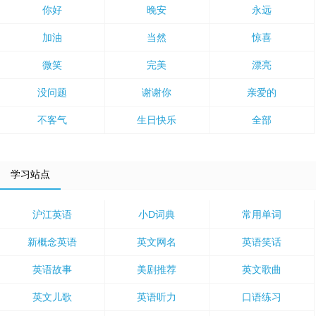
你好
晚安
永远
加油
当然
惊喜
微笑
完美
漂亮
没问题
谢谢你
亲爱的
不客气
生日快乐
全部
学习站点
沪江英语
小D词典
常用单词
新概念英语
英文网名
英语笑话
英语故事
美剧推荐
英文歌曲
英文儿歌
英语听力
口语练习