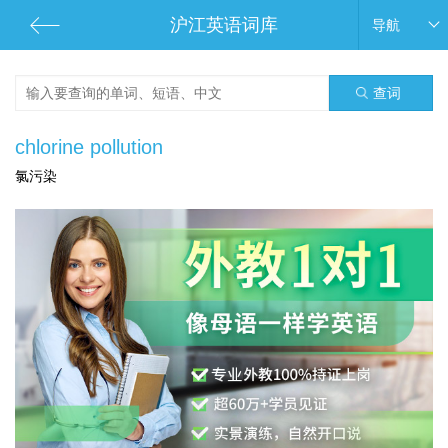
沪江英语词库
导航
查词
chlorine pollution
氯污染