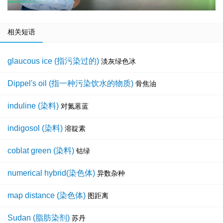
相关短语
glaucous ice (指污染过的)
淡灰绿色冰
Dippel's oil (指一种污染饮水的物质)
骨焦油
induline (染料)
对氮蒽蓝
indigosol (染料)
溶靛素
coblat green (染料)
钴绿
numerical hybrid(染色体)
异数杂种
map distance (染色体)
图距离
Sudan (脂肪染剂)
苏丹