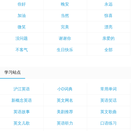
你好
晚安
永远
加油
当然
惊喜
微笑
完美
漂亮
没问题
谢谢你
亲爱的
不客气
生日快乐
全部
学习站点
沪江英语
小D词典
常用单词
新概念英语
英文网名
英语笑话
英语故事
美剧推荐
英文歌曲
英文儿歌
英语听力
口语练习