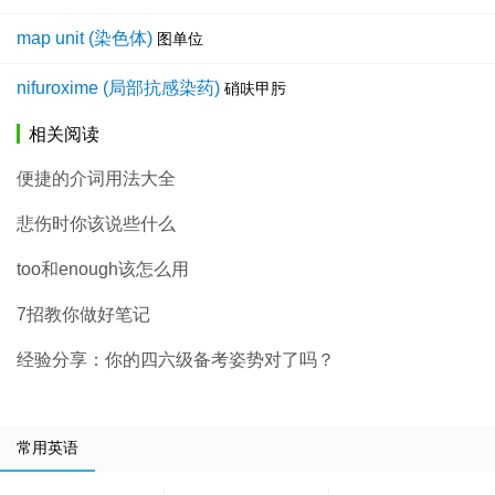
map unit (染色体)
图单位
nifuroxime (局部抗感染药)
硝呋甲肟
相关阅读
便捷的介词用法大全
悲伤时你该说些什么
too和enough该怎么用
7招教你做好笔记
经验分享：你的四六级备考姿势对了吗？
常用英语