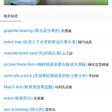
相关短语
graphite bearing (离合器分离的)
石墨板
petrol trap (在进入下水管前将油分离出来)
隔汽油具
manufactured sand (轧碎细石屑)
人工砂
picture frame form (钢框格嵌装胶合板或木屑板)
钢木定型模板
semi silica brick (含游离硅氧较多的粘土耐火砖)
半硅砖
Maly's test (检胃液游离盐酸)
马利氏试验
waist (收敛部分)
光束腰
wet screening (筛分的)
湿筛法