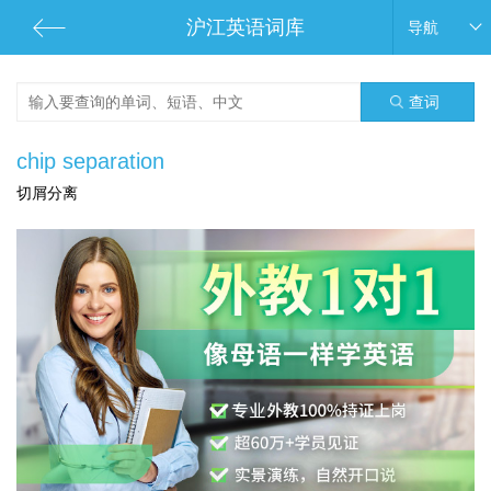
沪江英语词库
导航
查词
chip separation
切屑分离