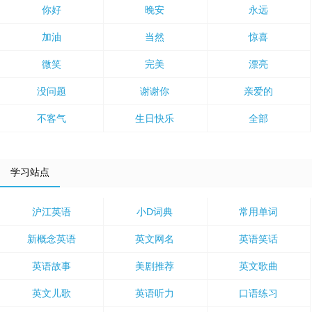
你好
晚安
永远
加油
当然
惊喜
微笑
完美
漂亮
没问题
谢谢你
亲爱的
不客气
生日快乐
全部
学习站点
沪江英语
小D词典
常用单词
新概念英语
英文网名
英语笑话
英语故事
美剧推荐
英文歌曲
英文儿歌
英语听力
口语练习