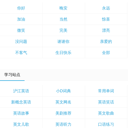
你好
晚安
永远
加油
当然
惊喜
微笑
完美
漂亮
没问题
谢谢你
亲爱的
不客气
生日快乐
全部
学习站点
沪江英语
小D词典
常用单词
新概念英语
英文网名
英语笑话
英语故事
美剧推荐
英文歌曲
英文儿歌
英语听力
口语练习