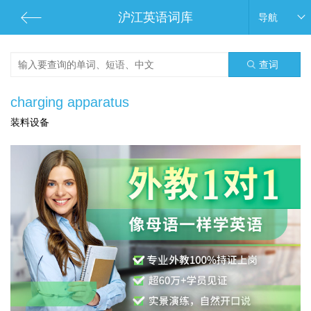
沪江英语词库
导航
查词
charging apparatus
装料设备