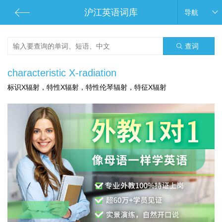
沪江英语词库
导航
查词
characteristic X-radiation
标识X辐射，特性X辐射，特性伦琴辐射，特征X辐射