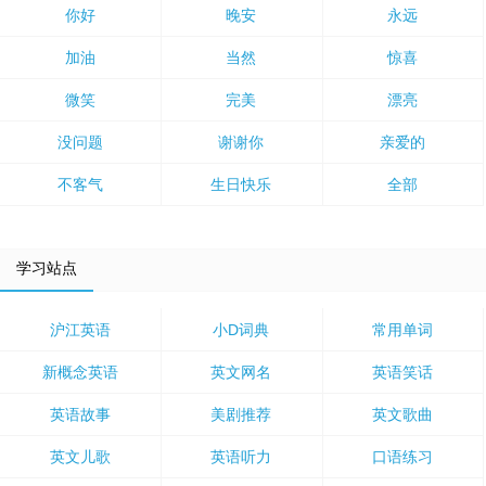
你好
晚安
永远
加油
当然
惊喜
微笑
完美
漂亮
没问题
谢谢你
亲爱的
不客气
生日快乐
全部
学习站点
沪江英语
小D词典
常用单词
新概念英语
英文网名
英语笑话
英语故事
美剧推荐
英文歌曲
英文儿歌
英语听力
口语练习