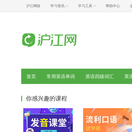
沪江网校
学习资讯
学习工具
帮助中心
首页
常用英语单词
英语四级词汇
英
你感兴趣的课程