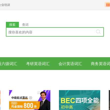
企业培训
搜索
查词
语六级词汇
考研英语词汇
会计英语词汇
商务英语