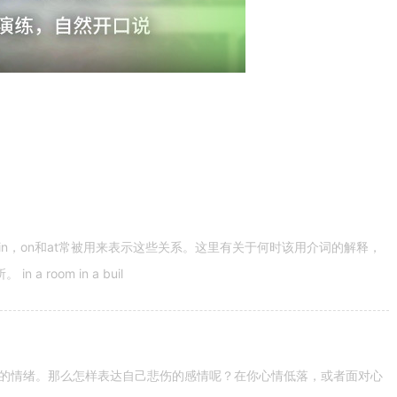
n，on和at常被用来表示这些关系。这里有关于何时该用介词的解释，
 room in a buil
的情绪。那么怎样表达自己悲伤的感情呢？在你心情低落，或者面对心