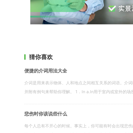
猜你喜欢
便捷的介词用法大全
介词是用来表示物体、人和地点之间相互关系的词语。介词i
并附有例句来帮助你理解。 1．In a.In用于室内或室外的场所。 in a
悲伤时你该说些什么
每个人总有不开心的时候。事实上，你可能有时会出现悲伤