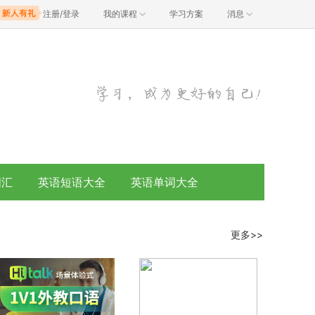
注册/登录
我的课程
学习方案
消息
词汇
英语短语大全
英语单词大全
更多>>