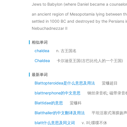
Jews to Babylon (where Daniel became a counselor 
an ancient region of Mesopotamia lying between the
settled in 1000 BC and destroyed by the Persians i
Nebuchadnezzar II
相似单词
chaldea
n. 古王国名
Chaldea
卡尔迪亚王国(古巴比伦人的一个王国)
最新单词
Blattopteroidea是什么意思及用法
蜚蠊超目
blattnerphone的中文意思
钢丝录音机; 磁带录音
Blattidae的意思
蜚蠊科
Blatthaller的中文翻译及用法
平坦活塞式薄膜扬
blatt什么意思及同义词
v. 叫;喋喋不休