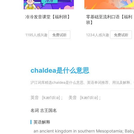
冷冷发音课堂【福利班】
零基础至流利口语【福利
班】
1195人感兴趣
免费试听
1234人感兴趣
免费试听
chaldea是什么意思
沪江词库精选chaldea是什么意思、英语单词推荐、用法及解释
英音
[kæl'di:ə] ;
美音
[kæl'di:ə] ;
名词 古王国名
英语解释
an ancient kingdom in southern Mesopotamia; Babyl