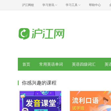
沪江网校
学习资讯
学习工具
帮助中心
首页
常用英语单词
英语四级词汇
英
你感兴趣的课程