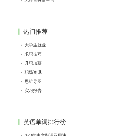
热门推荐
大学生就业
求职技巧
升职加薪
职场资讯
思维导图
实习报告
英语单词排行榜
dict的中文翻译及用法