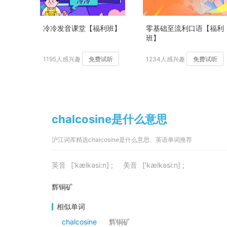
冷冷发音课堂【福利班】
零基础至流利口语【福利
班】
1195人感兴趣
免费试听
1234人感兴趣
免费试听
chalcosine是什么意思
沪江词库精选chalcosine是什么意思、英语单词推荐
英音
['kælkəsi:n] ;
美音
['kælkəsi:n] ;
辉铜矿
相似单词
chalcosine
辉铜矿