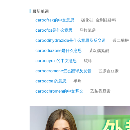
最新单词
carbofrax的中文意思
碳化硅; 金刚硅砖料
carbofos是什么意思
马拉硫磷
carbodihydrazide是什么意思及反义词
碳二酰肼
carbodiazone是什么意思
某双偶氮酮
carbocycle的中文意思
碳环
carbocromene怎么翻译及发音
乙胺香豆素
carbocoal的意思
半焦
carbochromen的中文释义
乙胺香豆素