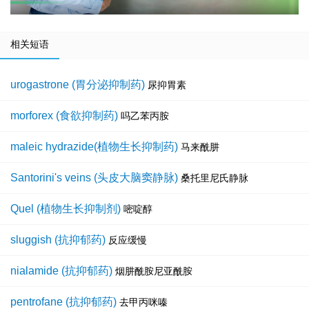
相关短语
urogastrone (胃分泌抑制药)
尿抑胃素
morforex (食欲抑制药)
吗乙苯丙胺
maleic hydrazide(植物生长抑制药)
马来酰肼
Santorini's veins (头皮大脑窦静脉)
桑托里尼氏静脉
Quel (植物生长抑制剂)
嘧啶醇
sluggish (抗抑郁药)
反应缓慢
nialamide (抗抑郁药)
烟肼酰胺尼亚酰胺
pentrofane (抗抑郁药)
去甲丙咪嗪