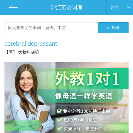
沪江英语词库
导航
查词
cerebral depressant
【医】 大脑抑制药