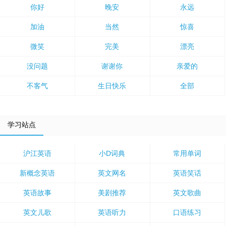
你好
晚安
永远
加油
当然
惊喜
微笑
完美
漂亮
没问题
谢谢你
亲爱的
不客气
生日快乐
全部
学习站点
沪江英语
小D词典
常用单词
新概念英语
英文网名
英语笑话
英语故事
美剧推荐
英文歌曲
英文儿歌
英语听力
口语练习