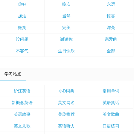
你好
晚安
永远
加油
当然
惊喜
微笑
完美
漂亮
没问题
谢谢你
亲爱的
不客气
生日快乐
全部
学习站点
沪江英语
小D词典
常用单词
新概念英语
英文网名
英语笑话
英语故事
美剧推荐
英文歌曲
英文儿歌
英语听力
口语练习