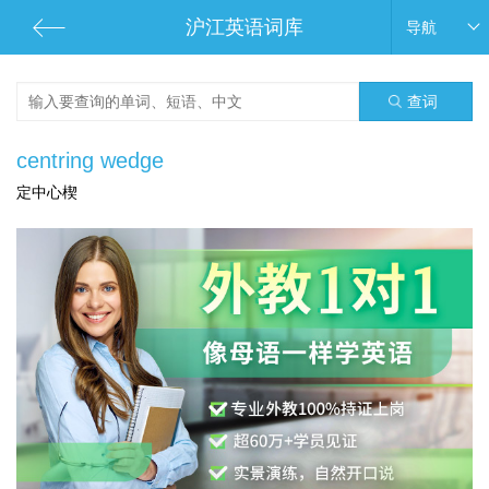
沪江英语词库
导航
查词
centring wedge
定中心楔