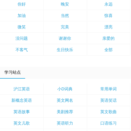
你好
晚安
永远
加油
当然
惊喜
微笑
完美
漂亮
没问题
谢谢你
亲爱的
不客气
生日快乐
全部
学习站点
沪江英语
小D词典
常用单词
新概念英语
英文网名
英语笑话
英语故事
美剧推荐
英文歌曲
英文儿歌
英语听力
口语练习