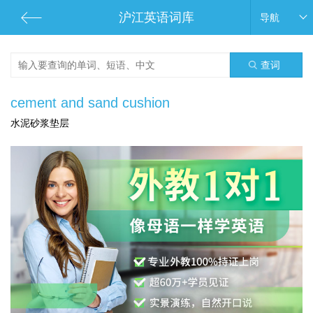
沪江英语词库
导航
查词
cement and sand cushion
水泥砂浆垫层