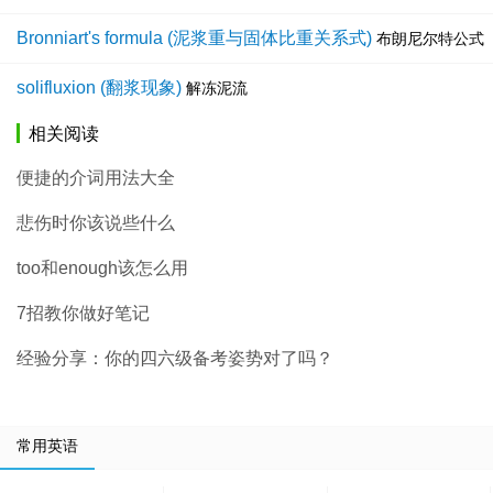
Bronniart's formula (泥浆重与固体比重关系式)
布朗尼尔特公式
solifluxion (翻浆现象)
解冻泥流
相关阅读
便捷的介词用法大全
悲伤时你该说些什么
too和enough该怎么用
7招教你做好笔记
经验分享：你的四六级备考姿势对了吗？
常用英语