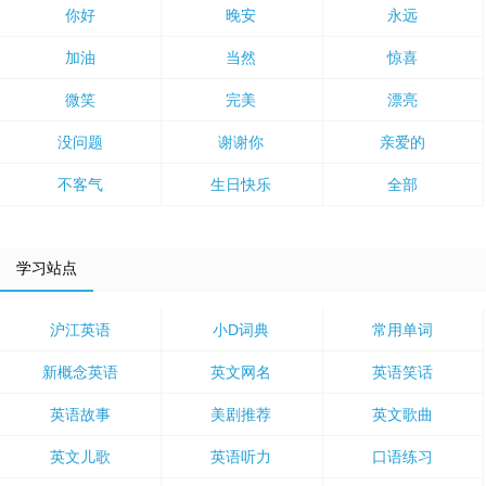
你好
晚安
永远
加油
当然
惊喜
微笑
完美
漂亮
没问题
谢谢你
亲爱的
不客气
生日快乐
全部
学习站点
沪江英语
小D词典
常用单词
新概念英语
英文网名
英语笑话
英语故事
美剧推荐
英文歌曲
英文儿歌
英语听力
口语练习