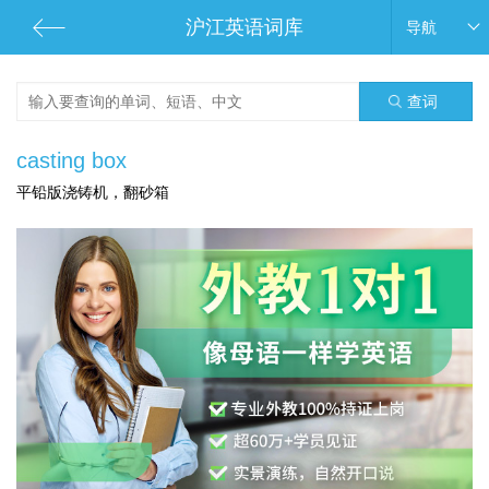
沪江英语词库
导航
查词
casting box
平铅版浇铸机，翻砂箱