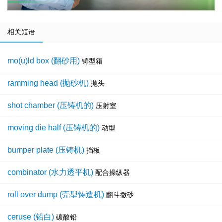
相关短语
mo(u)ld box (翻砂用)
铸型箱
ramming head (抛砂机)
抛头
shot chamber (压铸机的)
压射室
moving die half (压铸机的)
动型
bumper plate (压铸机)
挡板
combinator (水力透平机)
配合操纵器
roll over dump (壳型铸造机)
翻斗撒砂
ceruse (铅白)
碳酸铅