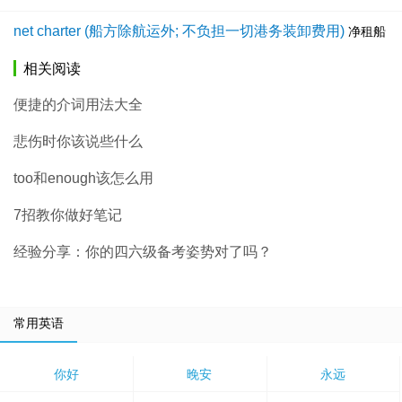
net charter (船方除航运外; 不负担一切港务装卸费用)
净租船
相关阅读
便捷的介词用法大全
悲伤时你该说些什么
too和enough该怎么用
7招教你做好笔记
经验分享：你的四六级备考姿势对了吗？
常用英语
你好
晚安
永远