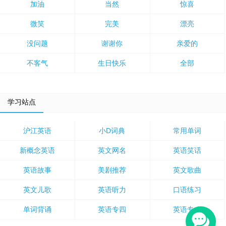
加油
当然
惊喜
微笑
完美
漂亮
没问题
谢谢你
亲爱的
不客气
生日快乐
全部
学习站点
沪江英语
小D词典
常用单词
新概念英语
英文网名
英语笑话
英语故事
美剧推荐
英文歌曲
英文儿歌
英语听力
口语练习
单词背诵
英语专四
英语专八