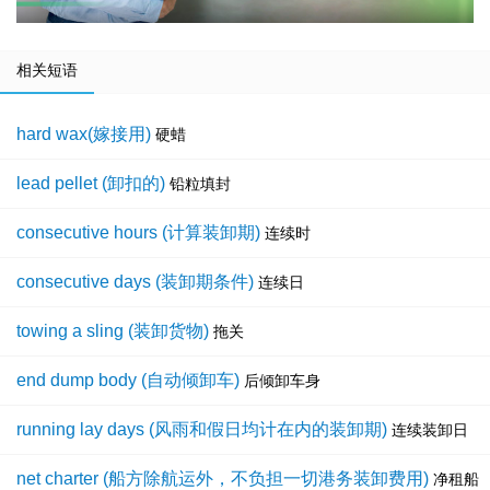
相关短语
hard wax(嫁接用)
硬蜡
lead pellet (卸扣的)
铅粒填封
consecutive hours (计算装卸期)
连续时
consecutive days (装卸期条件)
连续日
towing a sling (装卸货物)
拖关
end dump body (自动倾卸车)
后倾卸车身
running lay days (风雨和假日均计在内的装卸期)
连续装卸日
net charter (船方除航运外，不负担一切港务装卸费用)
净租船