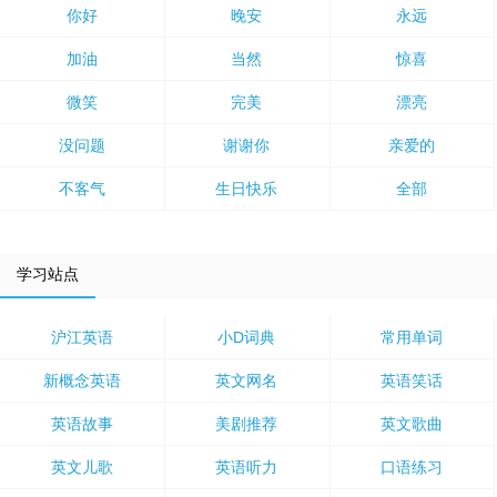
你好
晚安
永远
加油
当然
惊喜
微笑
完美
漂亮
没问题
谢谢你
亲爱的
不客气
生日快乐
全部
学习站点
沪江英语
小D词典
常用单词
新概念英语
英文网名
英语笑话
英语故事
美剧推荐
英文歌曲
英文儿歌
英语听力
口语练习