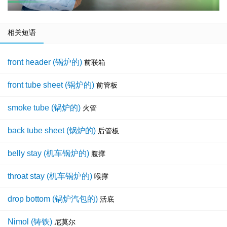
相关短语
front header (锅炉的)
前联箱
front tube sheet (锅炉的)
前管板
smoke tube (锅炉的)
火管
back tube sheet (锅炉的)
后管板
belly stay (机车锅炉的)
腹撑
throat stay (机车锅炉的)
喉撑
drop bottom (锅炉汽包的)
活底
Nimol (铸铁)
尼莫尔