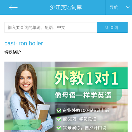
沪江英语词库
导航
查词
cast-iron boiler
铸铁锅炉