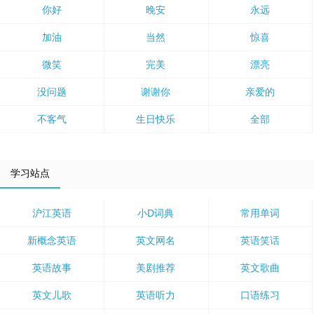
你好
晚安
永远
加油
当然
惊喜
微笑
完美
漂亮
没问题
谢谢你
亲爱的
不客气
生日快乐
全部
学习站点
沪江英语
小D词典
常用单词
新概念英语
英文网名
英语笑话
英语故事
美剧推荐
英文歌曲
英文儿歌
英语听力
口语练习