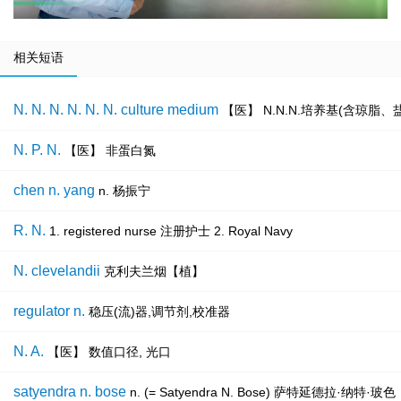
相关短语
N. N. N. N. N. N. culture medium
【医】 N.N.N.培养基(含琼脂
N. P. N.
【医】 非蛋白氮
chen n. yang
n. 杨振宁
R. N.
1. registered nurse 注册护士 2. Royal Navy
N. clevelandii
克利夫兰烟【植】
regulator n.
稳压(流)器,调节剂,校准器
N. A.
【医】 数值口径, 光口
satyendra n. bose
n. (= Satyendra N. Bose) 萨特延德