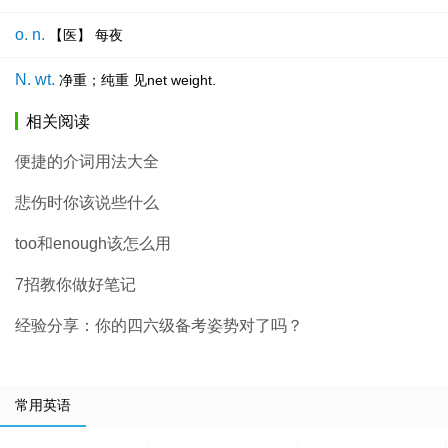
o. n.
【医】 每夜
N. wt.
净重；纯重 见net weight.
相关阅读
便捷的介词用法大全
悲伤时你该说些什么
too和enough该怎么用
7招教你做好笔记
经验分享：你的四六级备考姿势对了吗？
常用英语