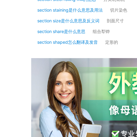
section staining是什么意思及用法
切片染色
section size是什么意思及反义词
剖面尺寸
section share是什么意思
组合犁铧
section shaped怎么翻译及发音
定形的