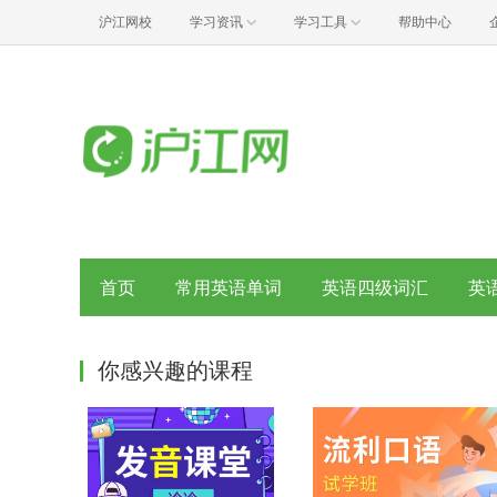
沪江网校
学习资讯
学习工具
帮助中心
首页
常用英语单词
英语四级词汇
英
你感兴趣的课程