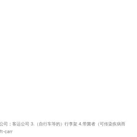
；货运公司；客运公司 3.（自行车等的）行李架 4.带菌者（可传染疾病而
-carr