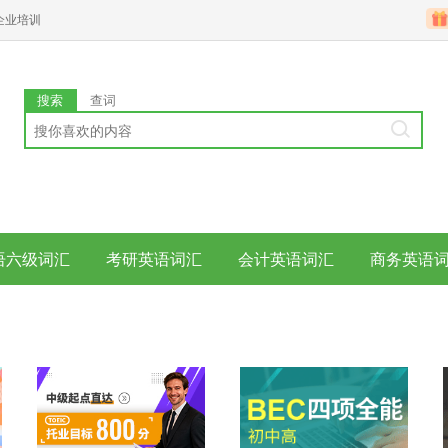
企业培训
搜索
查词
语六级词汇
考研英语词汇
会计英语词汇
商务英语