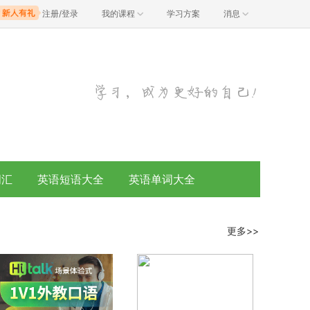
注册/登录
我的课程
学习方案
消息
词汇
英语短语大全
英语单词大全
更多>>