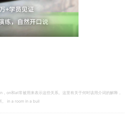
n，on和at常被用来表示这些关系。这里有关于何时该用介词的解释，
 room in a buil