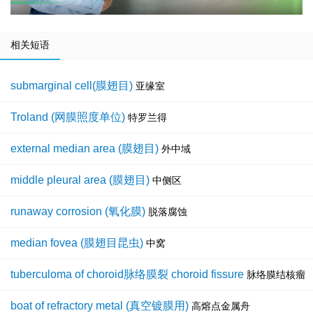
相关短语
submarginal cell(膜翅目)
亚缘室
Troland (网膜照度单位)
特罗兰得
external median area (膜翅目)
外中域
middle pleural area (膜翅目)
中侧区
runaway corrosion (氧化膜)
脱落腐蚀
median fovea (膜翅目昆虫)
中窝
tuberculoma of choroid脉络膜裂 choroid fissure
脉络膜结核瘤
boat of refractory metal (真空镀膜用)
高熔点金属舟