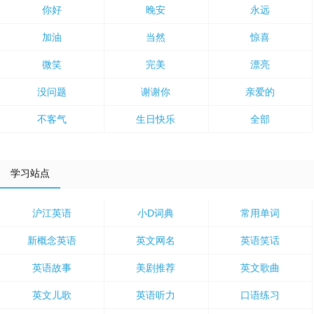
你好
晚安
永远
加油
当然
惊喜
微笑
完美
漂亮
没问题
谢谢你
亲爱的
不客气
生日快乐
全部
学习站点
沪江英语
小D词典
常用单词
新概念英语
英文网名
英语笑话
英语故事
美剧推荐
英文歌曲
英文儿歌
英语听力
口语练习