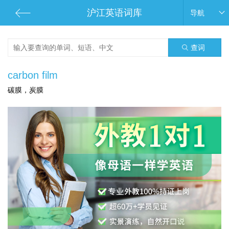
沪江英语词库
导航
查词
carbon film
碳膜，炭膜