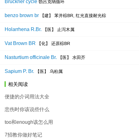
Brückner cycle
勃吕克纳循环
benzo brown br
【建】 苯并棕BR, 红光直接耐光棕
Holarrhena R.Br.
【医】 止泻木属
Vat Brown BR
【化】 还原棕BR
Nasturtium officinale Br.
【医】 水田芥
Sapium P. Br.
【医】 乌桕属
相关阅读
便捷的介词用法大全
悲伤时你该说些什么
too和enough该怎么用
7招教你做好笔记