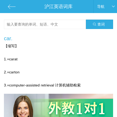
沪江英语词库
导航
查词
car.
【缩写】
1.=carat
2.=carton
3.=computer-assisted retrieval 计算机辅助检索