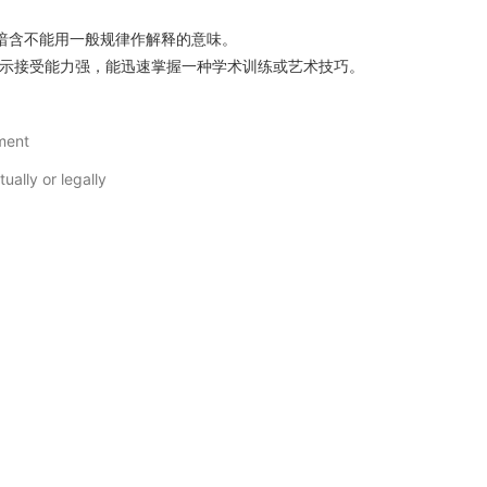
暗含不能用一般规律作解释的意味。
示接受能力强，能迅速掌握一种学术训练或艺术技巧。
tment
tually or legally