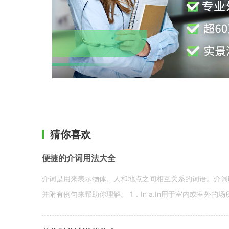
猜你喜欢
便捷的介词用法大全
介词是用来表示物体、人和地点之间相互关系的词语。介词i
并附有例句来帮助你理解。 1．In a.In用于室内或室外的场所。 in a