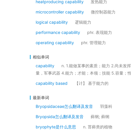
heatproducing capability
发热能力
microcontroller capability
微控制器能力
logical capability
逻辑能力
performance capability
phr. 表现能力
operating capability
phr. 管理能力
相似单词
capability
n. 1.能做某事的素质；能力 2.尚未
量，军事武器 4.能力；才能；本领；技能 5.容量；
capability based
【计】 基于能力的
最新单词
Bryopsidaceae怎么翻译及发音
羽藻科
Bryopsida怎么翻译及发音
藓纲; 藓纲
bryophyte是什么意思
n. 苔藓类的植物