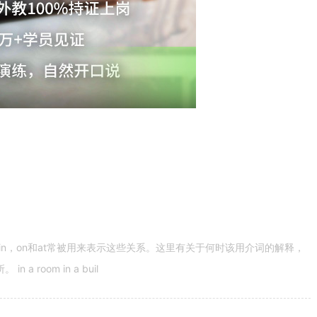
n，on和at常被用来表示这些关系。这里有关于何时该用介词的解释，
 room in a buil