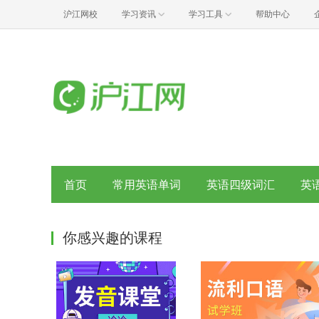
沪江网校
学习资讯
学习工具
帮助中心
首页
常用英语单词
英语四级词汇
英
你感兴趣的课程