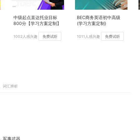
中级起点直达托业目标
BEC商务英语初中高级
800分【学习方案定制】
(学习方案定制)
加强版
1002人感兴趣
免费试听
1011人感兴趣
免费试听
释、词汇辨析
量，军事武器