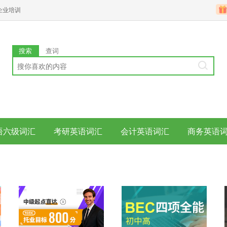
企业培训
搜索
查词
语六级词汇
考研英语词汇
会计英语词汇
商务英语