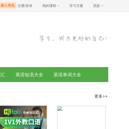
注册/登录
我的课程
学习方案
消息
词汇
英语短语大全
英语单词大全
更多>>