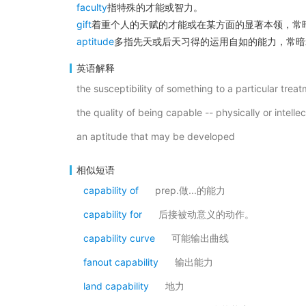
faculty
指特殊的才能或智力。
gift
着重个人的天赋的才能或在某方面的显著本领，常
aptitude
多指先天或后天习得的运用自如的能力，常暗
英语解释
the susceptibility of something to a particular trea
the quality of being capable -- physically or intellec
an aptitude that may be developed
相似短语
capability of
prep.做...的能力
capability for
后接被动意义的动作。
capability curve
可能输出曲线
fanout capability
输出能力
land capability
地力