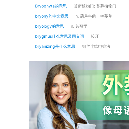
Bryophyta的意思
苔癣植物门; 苔藓植物门
bryony的中文意思
n. 葫芦科的一种蔓草
bryology的意思
n. 苔藓学
brygmus什么意思及同义词
咬牙
bryanizing是什么意思
钢丝连续电镀法