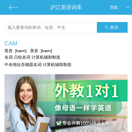
沪江英语词库
导航
查词
CAM
英音:
[kæm]
美音:
[kæm]
名词 凸轮名词 计算机辅助制造
中央地址存储器名词 计算机辅助制造