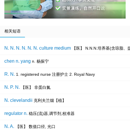
相关短语
N. N. N. N. N. N. culture medium
【医】 N.N.N.培养基(含琼脂
chen n. yang
n. 杨振宁
R. N.
1. registered nurse 注册护士 2. Royal Navy
N. P. N.
【医】 非蛋白氮
N. clevelandii
克利夫兰烟【植】
regulator n.
稳压(流)器,调节剂,校准器
N. A.
【医】 数值口径, 光口