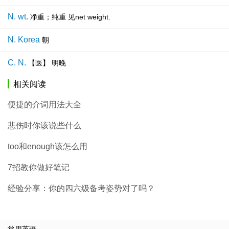
N. wt.
净重；纯重 见net weight.
N. Korea
朝
C. N.
【医】 明晚
相关阅读
便捷的介词用法大全
悲伤时你该说些什么
too和enough该怎么用
7招教你做好笔记
经验分享：你的四六级备考姿势对了吗？