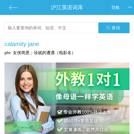
沪江英语词库
导航
查词
calamity jane
phr. 女侠简恩；珍妮的遭遇（电影名）