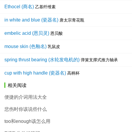
Ethocel (商名)
乙基纤维素
in white and blue (瓷器名)
唐太宗青花瓶
embelic acid (恩贝灵)
恩贝酸
mouse skin (色釉名)
乳鼠皮
spring thrust bearing (水轮发电机的)
弹簧支撑式推力轴承
cup with high handle (瓷器名)
高柄杯
相关阅读
便捷的介词用法大全
悲伤时你该说些什么
too和enough该怎么用