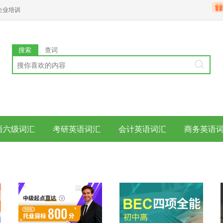
企业培训
搜索
查词
语六级词汇
考研英语词汇
会计英语词汇
商务英语