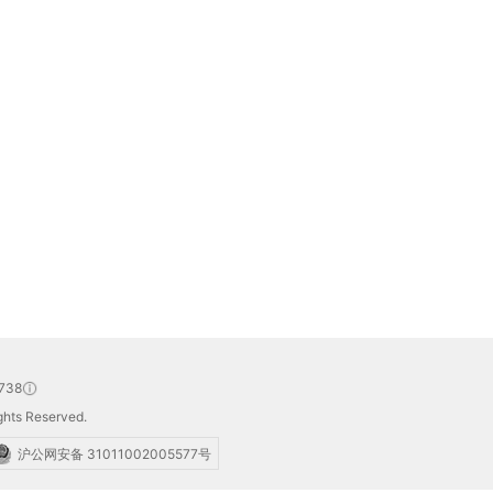
738
hts Reserved.
沪公网安备 31011002005577号