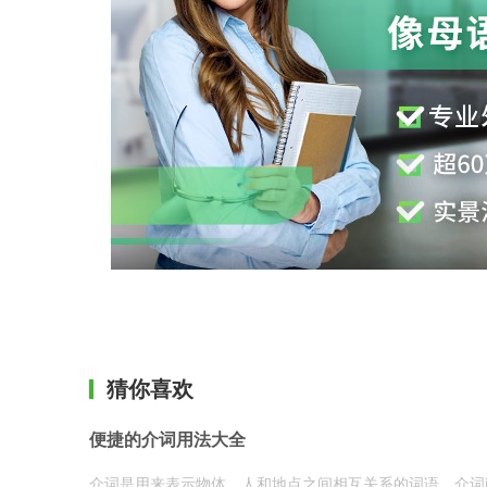
猜你喜欢
便捷的介词用法大全
介词是用来表示物体、人和地点之间相互关系的词语。介词i