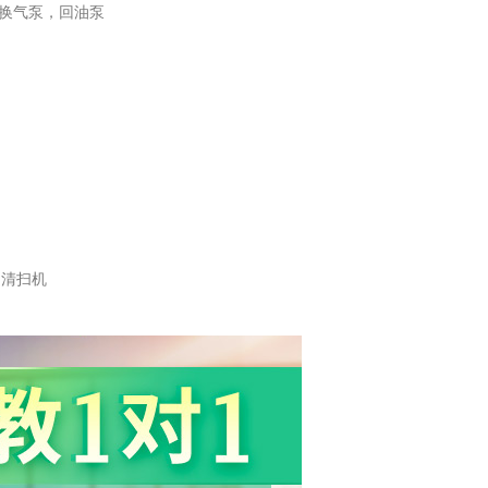
换气泵，回油泵
，清扫机