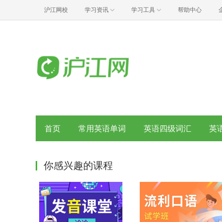
沪江网校
学习资讯
学习工具
帮助中心
首页
常用英语单词
英语四级词汇
英
你感兴趣的课程