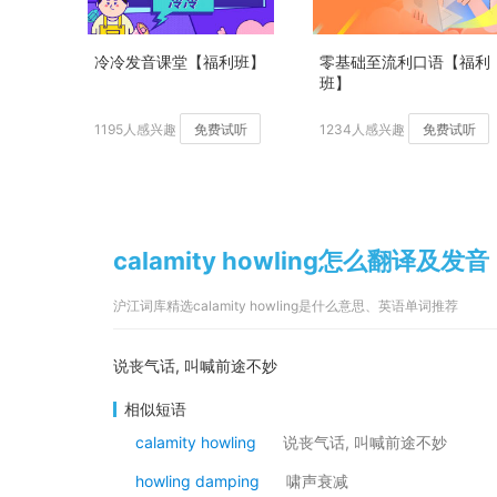
冷冷发音课堂【福利班】
零基础至流利口语【福利
班】
1195人感兴趣
免费试听
1234人感兴趣
免费试听
calamity howling怎么翻译及发音
沪江词库精选calamity howling是什么意思、英语单词推荐
说丧气话, 叫喊前途不妙
相似短语
calamity howling
说丧气话, 叫喊前途不妙
howling damping
啸声衰减