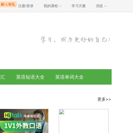
注册/登录
我的课程
学习方案
消息
词汇
英语短语大全
英语单词大全
更多>>