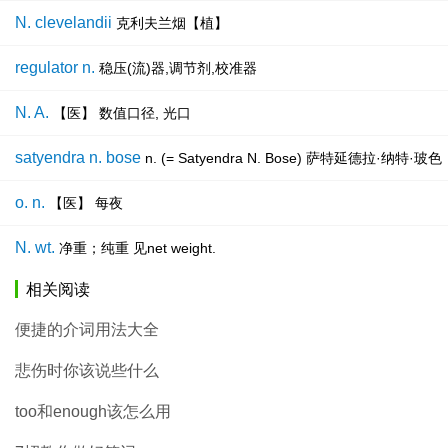
N. clevelandii
克利夫兰烟【植】
regulator n.
稳压(流)器,调节剂,校准器
N. A.
【医】 数值口径, 光口
satyendra n. bose
n. (= Satyendra N. Bose) 萨特延德
o. n.
【医】 每夜
N. wt.
净重；纯重 见net weight.
相关阅读
便捷的介词用法大全
悲伤时你该说些什么
too和enough该怎么用