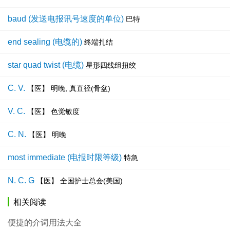
baud (发送电报讯号速度的单位)
巴特
end sealing (电缆的)
终端扎结
star quad twist (电缆)
星形四线组扭绞
C. V.
【医】 明晚, 真直径(骨盆)
V. C.
【医】 色觉敏度
C. N.
【医】 明晚
most immediate (电报时限等级)
特急
N. C. G
【医】 全国护士总会(美国)
相关阅读
便捷的介词用法大全