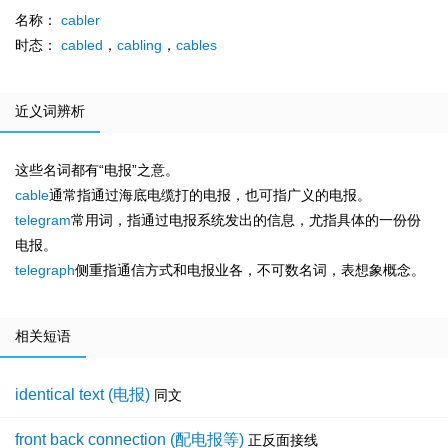
名称：
cabler
时态：
cabled
，
cabling
，
cables
近义词辨析
这些名词都有“电报”之意。
cable
通常指通过海底电缆打的电报，也可指广义的电报。
telegram
常用词，指通过电报系统发出的信息，尤指具体的一份份
电报。
telegraph
侧重指通信方式和电报业各，不可数名词，表想象概念。
相关短语
identical text (电报)
同文
front back connection (配电报等)
正反面接线