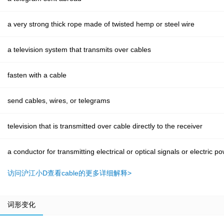
a very strong thick rope made of twisted hemp or steel wire
a television system that transmits over cables
fasten with a cable
send cables, wires, or telegrams
television that is transmitted over cable directly to the receiver
a conductor for transmitting electrical or optical signals or electric p
访问沪江小D查看cable的更多详细解释>
词形变化