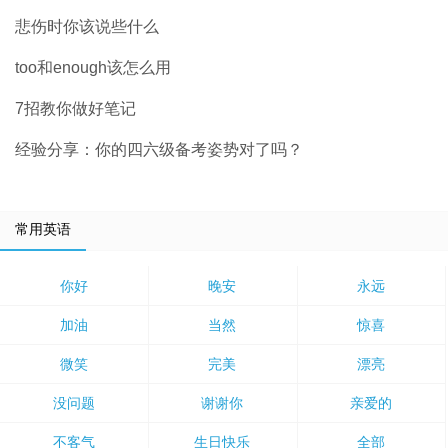
悲伤时你该说些什么
too和enough该怎么用
7招教你做好笔记
经验分享：你的四六级备考姿势对了吗？
常用英语
你好
晚安
永远
加油
当然
惊喜
微笑
完美
漂亮
没问题
谢谢你
亲爱的
不客气
生日快乐
全部