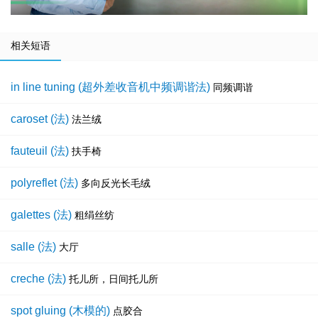
相关短语
in line tuning (超外差收音机中频调谐法)
同频调谐
caroset (法)
法兰绒
fauteuil (法)
扶手椅
polyreflet (法)
多向反光长毛绒
galettes (法)
粗绢丝纺
salle (法)
大厅
creche (法)
托儿所，日间托儿所
spot gluing (木模的)
点胶合