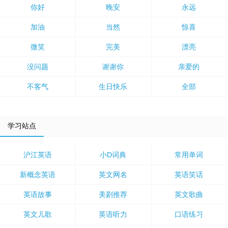
你好
晚安
永远
加油
当然
惊喜
微笑
完美
漂亮
没问题
谢谢你
亲爱的
不客气
生日快乐
全部
学习站点
沪江英语
小D词典
常用单词
新概念英语
英文网名
英语笑话
英语故事
美剧推荐
英文歌曲
英文儿歌
英语听力
口语练习