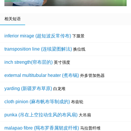
相关短语
inferior mirage (超短波反常传布)
下蜃景
transposition line (连续梁图解法)
换位线
inch strength(帘布层的)
英寸强度
external multitubular heater (煮布锅)
外多管加热器
yarding (新疆罗布草原)
白龙堆
cloth pinion (麻布帆布等制成的)
布齿轮
punka (吊在上空拉动生风的布风扇)
大吊扇
malapao fibre (羯布罗香属韧皮纤维)
马拉普纤维