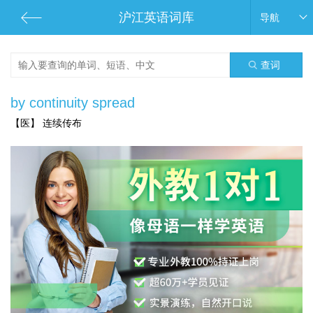
沪江英语词库
导航
查词
by continuity spread
【医】 连续传布