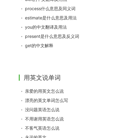
process什么意思及同义词
estimate是什么意思及用法
you的中文翻译及用法
present是什么意思及反义词
get的中文解释
用英文说单词
亲爱的用英文怎么说
漂亮的英文单词怎么写
没问题英语怎么说
不用谢用英语怎么说
不客气英语怎么说
永远的英文