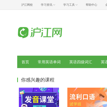
沪江网校
学习资讯
学习工具
帮助中心
首页
常用英语单词
英语四级词汇
英
你感兴趣的课程