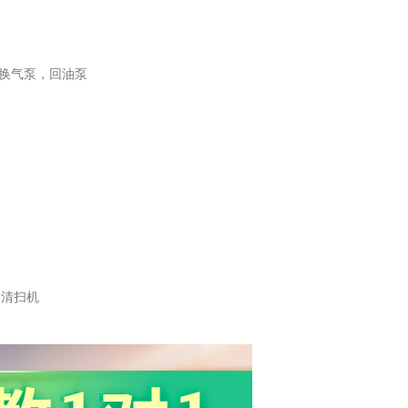
换气泵，回油泵
，清扫机