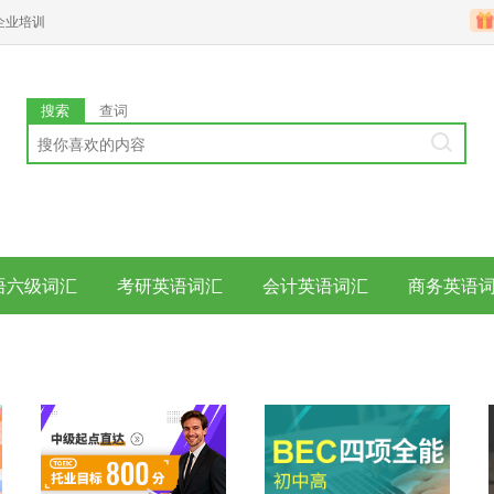
企业培训
搜索
查词
语六级词汇
考研英语词汇
会计英语词汇
商务英语