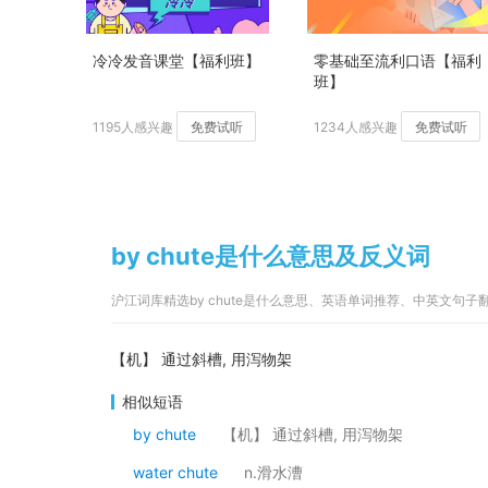
冷冷发音课堂【福利班】
零基础至流利口语【福利
班】
1195人感兴趣
免费试听
1234人感兴趣
免费试听
by chute是什么意思及反义词
沪江词库精选by chute是什么意思、英语单词推荐、中英文句子
【机】 通过斜槽, 用泻物架
相似短语
by chute
【机】 通过斜槽, 用泻物架
water chute
n.滑水漕