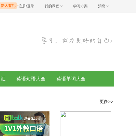
注册/登录
我的课程
学习方案
消息
词汇
英语短语大全
英语单词大全
更多>>