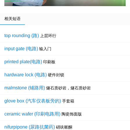
相关短语
top rounding (路)
上层环行
input gate (电路)
输入门
printed plate(电路)
印刷板
hardware lock (电路)
硬件封锁
malmstone (铺路用)
燧石质砂岩，燧石质砂岩
glove box (汽车仪表板旁的)
手套箱
ceramic wafer (印刷电路用)
陶瓷饰面版
nifurpipone (尿路抗菌药)
硝呋哌酮