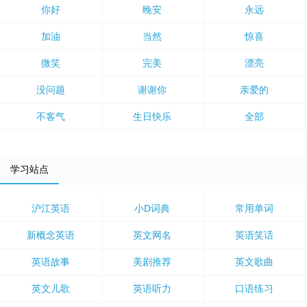
你好
晚安
永远
加油
当然
惊喜
微笑
完美
漂亮
没问题
谢谢你
亲爱的
不客气
生日快乐
全部
学习站点
沪江英语
小D词典
常用单词
新概念英语
英文网名
英语笑话
英语故事
美剧推荐
英文歌曲
英文儿歌
英语听力
口语练习