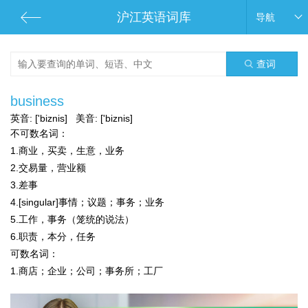
沪江英语词库
导航
查词
business
英音:
['biznis]
美音:
['biznis]
不可数名词：
1.商业，买卖，生意，业务
2.交易量，营业额
3.差事
4.[singular]事情；议题；事务；业务
5.工作，事务（笼统的说法）
6.职责，本分，任务
可数名词：
1.商店；企业；公司；事务所；工厂