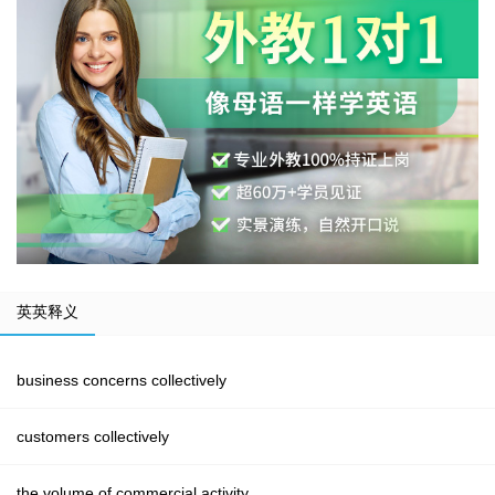
英英释义
business concerns collectively
customers collectively
the volume of commercial activity