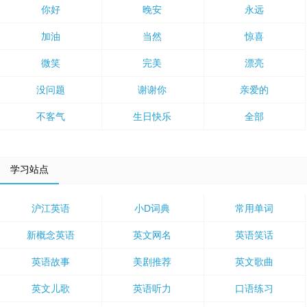
你好
晚安
永远
加油
当然
惊喜
微笑
完美
漂亮
没问题
谢谢你
亲爱的
不客气
生日快乐
全部
学习站点
沪江英语
小D词典
常用单词
新概念英语
英文网名
英语笑话
英语故事
美剧推荐
英文歌曲
英文儿歌
英语听力
口语练习