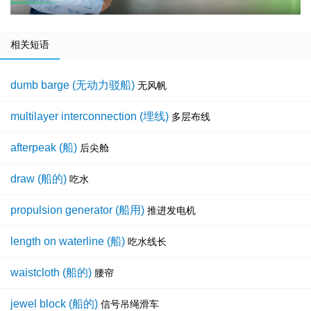
相关短语
dumb barge (无动力驳船)
无风帆
multilayer interconnection (埋线)
多层布线
afterpeak (船)
后尖舱
draw (船的)
吃水
propulsion generator (船用)
推进发电机
length on waterline (船)
吃水线长
waistcloth (船的)
腰帘
jewel block (船的)
信号吊绳滑车