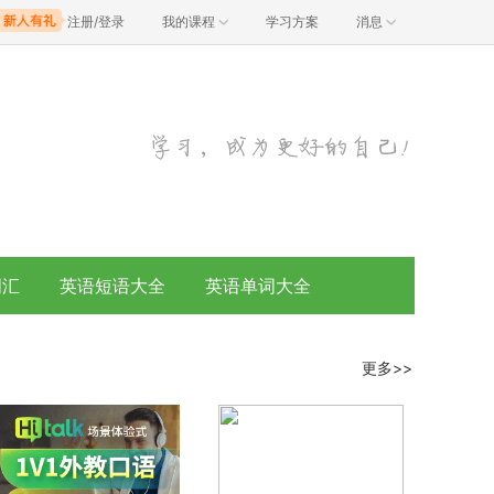
注册/登录
我的课程
学习方案
消息
词汇
英语短语大全
英语单词大全
更多>>