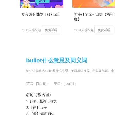
冷冷发音课堂【福利班】
零基础至流利口语【福利
班】
1195人感兴趣
免费试听
1234人感兴趣
免费试听
bullet什么意思及同义词
沪江词库精选bullet是什么意思、英语单词推荐、用法及解释、
英音
['bulit] ;
美音
['bulit] ;
名词
可数名词：
1.子弹，枪弹，弹丸
2.【俚】豆子
3.【俚】解雇通知