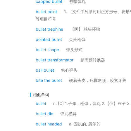
capped bullet
被帽弹丸
bullet point
1. （文件中列举时用正方形号、菱形
等项目符号
bullet trephine
【医】 球头环钻
pointed bullet
尖头枪弹
bullet shape
弹头形式
bullet transformator
超高频转换器
ball bullet
实心弹头
bite the bullet
硬着头皮，死撑硬顶，咬紧牙关
相似单词
bullet
n. [C] 1.子弹，枪弹，弹丸 2.【俚】豆子
bullet die
弹丸模具
bullet headed
a. 固执的, 愚笨的