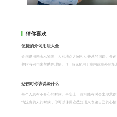
猜你喜欢
便捷的介词用法大全
介词是用来表示物体、人和地点之间相互关系的词语。介词i
并附有例句来帮助你理解。 1．In a.In用于室内或室外的场所。 in a
悲伤时你该说些什么
每个人总有不开心的时候。事实上，你可能有时会出现悲伤
情沮丧的人的时候，你可以使用这些短语来表达自己的心情。 hen yo