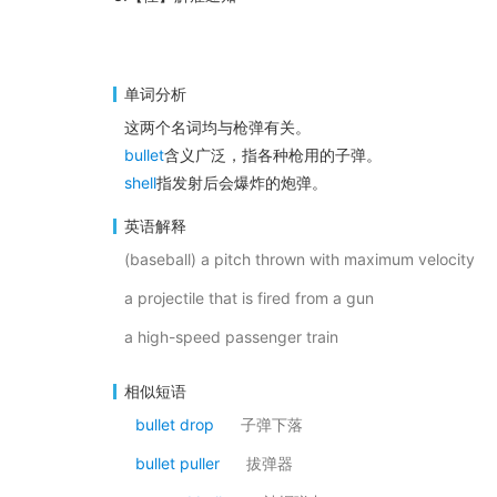
单词分析
这两个名词均与枪弹有关。
bullet
含义广泛，指各种枪用的子弹。
shell
指发射后会爆炸的炮弹。
英语解释
(baseball) a pitch thrown with maximum velocity
a projectile that is fired from a gun
a high-speed passenger train
相似短语
bullet drop
子弹下落
bullet puller
拔弹器