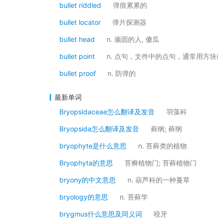
bullet riddled
弹痕累累的
bullet locator
弹片探测器
bullet head
n. 顽固的人, 傻瓜
bullet point
n. 点句，文件中的点句，通常用方
bullet proof
n. 防弹的
最新单词
Bryopsidaceae怎么翻译及发音
羽藻科
Bryopsida怎么翻译及发音
藓纲; 藓纲
bryophyte是什么意思
n. 苔藓类的植物
Bryophyta的意思
苔癣植物门; 苔藓植物门
bryony的中文意思
n. 葫芦科的一种蔓草
bryology的意思
n. 苔藓学
brygmus什么意思及同义词
咬牙