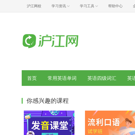
沪江网校
学习资讯
学习工具
帮助中心
首页
常用英语单词
英语四级词汇
英
你感兴趣的课程