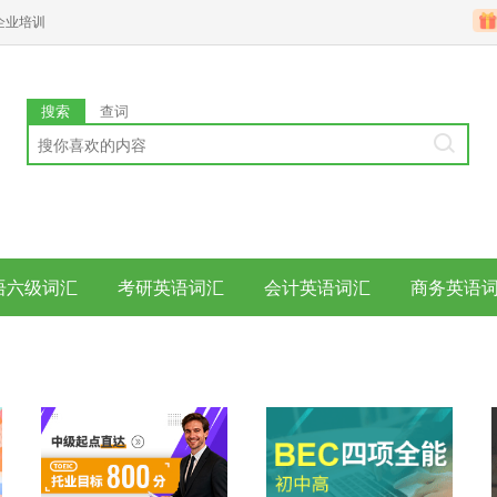
企业培训
搜索
查词
语六级词汇
考研英语词汇
会计英语词汇
商务英语