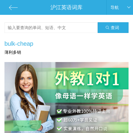
沪江英语词库
导航
查词
bulk-cheap
薄利多销