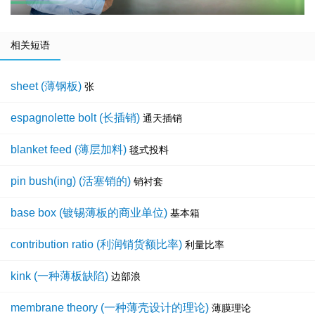
相关短语
sheet (薄钢板)
张
espagnolette bolt (长插销)
通天插销
blanket feed (薄层加料)
毯式投料
pin bush(ing) (活塞销的)
销衬套
base box (镀锡薄板的商业单位)
基本箱
contribution ratio (利润销货额比率)
利量比率
kink (一种薄板缺陷)
边部浪
membrane theory (一种薄壳设计的理论)
薄膜理论