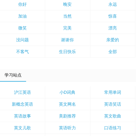
你好
晚安
永远
加油
当然
惊喜
微笑
完美
漂亮
没问题
谢谢你
亲爱的
不客气
生日快乐
全部
学习站点
沪江英语
小D词典
常用单词
新概念英语
英文网名
英语笑话
英语故事
美剧推荐
英文歌曲
英文儿歌
英语听力
口语练习