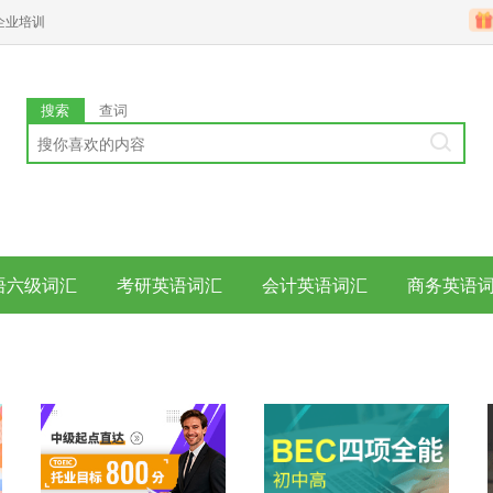
企业培训
搜索
查词
语六级词汇
考研英语词汇
会计英语词汇
商务英语