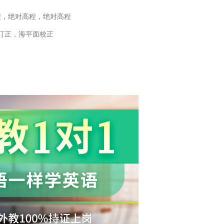
程，绝对高程，绝对高程
订正，海平面校正