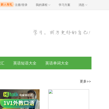
注册/登录
我的课程
学习方案
消息
词汇
英语短语大全
英语单词大全
更多>>