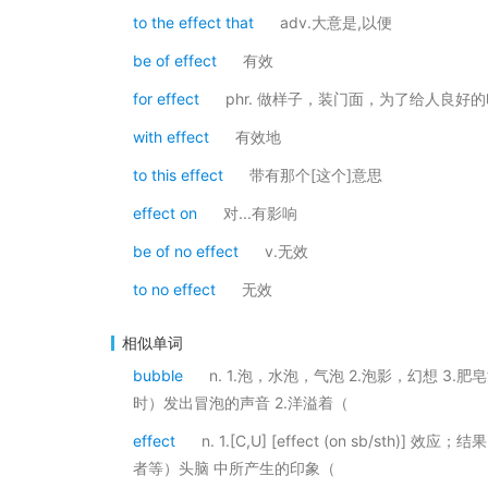
to the effect that
adv.大意是,以便
be of effect
有效
for effect
phr. 做样子，装门面，为了给人良好
with effect
有效地
to this effect
带有那个[这个]意思
effect on
对...有影响
be of no effect
v.无效
to no effect
无效
相似单词
bubble
n. 1.泡，水泡，气泡 2.泡影，幻想 3.肥皂
时）发出冒泡的声音 2.洋溢着（
effect
n. 1.[C,U] [effect (on sb/sth)]
者等）头脑 中所产生的印象（