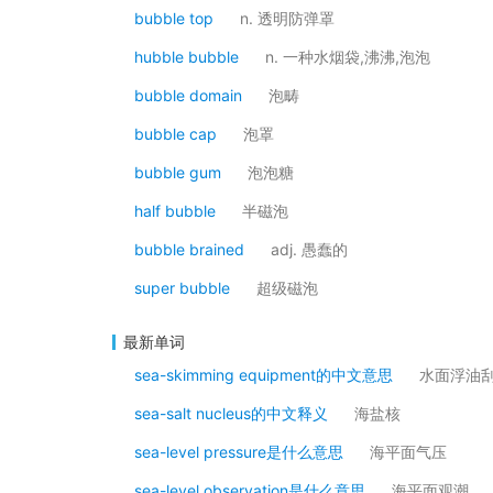
bubble top
n. 透明防弹罩
hubble bubble
n. 一种水烟袋,沸沸,泡泡
bubble domain
泡畴
bubble cap
泡罩
bubble gum
泡泡糖
half bubble
半磁泡
bubble brained
adj. 愚蠢的
super bubble
超级磁泡
最新单词
sea-skimming equipment的中文意思
水面浮油
sea-salt nucleus的中文释义
海盐核
sea-level pressure是什么意思
海平面气压
sea-level observation是什么意思
海平面观潮