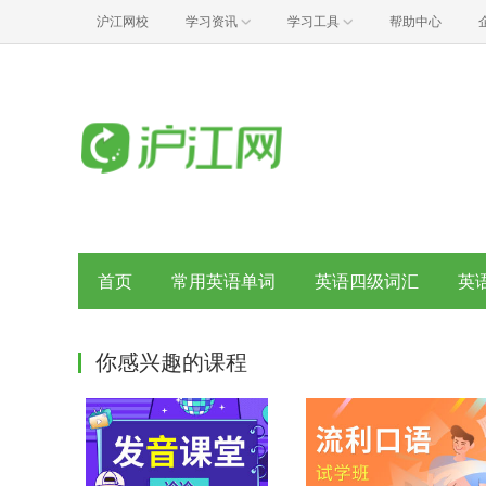
沪江网校
学习资讯
学习工具
帮助中心
首页
常用英语单词
英语四级词汇
英
你感兴趣的课程