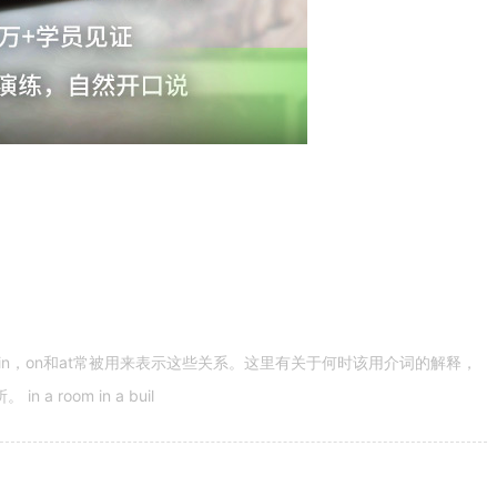
n，on和at常被用来表示这些关系。这里有关于何时该用介词的解释，
 room in a buil