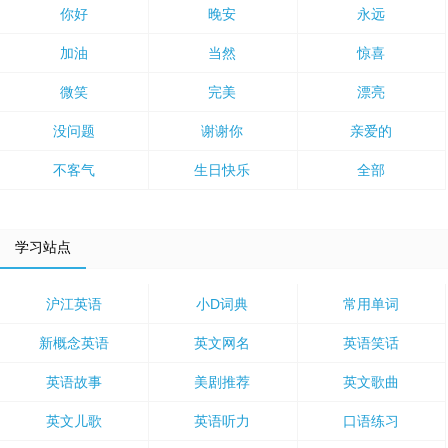
你好
晚安
永远
加油
当然
惊喜
微笑
完美
漂亮
没问题
谢谢你
亲爱的
不客气
生日快乐
全部
学习站点
沪江英语
小D词典
常用单词
新概念英语
英文网名
英语笑话
英语故事
美剧推荐
英文歌曲
英文儿歌
英语听力
口语练习