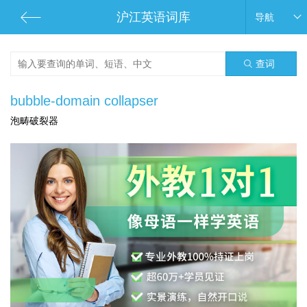
沪江英语词库
导航
查词
bubble-domain collapser
泡畴破裂器