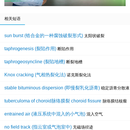
相关短语
sun burst (锆合金的一种腐蚀破裂形式)
太阳状破裂
taphrogenesis (裂陷作用)
断陷作用
taphrogeosyncline (裂陷地槽)
断裂地槽
Knox cracking (气相热裂化法)
诺克斯裂化法
stable bituminous dispersion (即慢裂乳化沥青)
稳定沥青分散液
tuberculoma of choroid脉络膜裂 choroid fissure
脉络膜结核瘤
entrained air (液压系统中混入的小气泡)
混入空气
no field track (指云室或气泡室中)
无磁场径迹