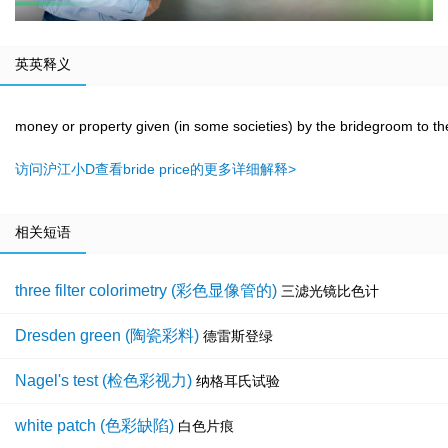
英英释义
money or property given (in some societies) by the bridegroom to the
访问沪江小D查看bride price的更多详细解释>
相关短语
three filter colorimetry (彩色显像管的)
三滤光镜比色计
Dresden green (陶瓷彩料)
德雷斯登绿
Nagel's test (检色彩视力)
纳格耳氏试验
white patch (色彩缺陷)
白色片痕