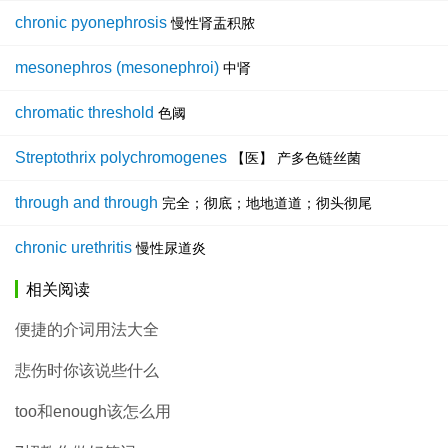
chronic pyonephrosis
慢性肾盂积脓
mesonephros (mesonephroi)
中肾
chromatic threshold
色阈
Streptothrix polychromogenes
【医】 产多色链丝菌
through and through
完全；彻底；地地道道；彻头彻尾
chronic urethritis
慢性尿道炎
相关阅读
便捷的介词用法大全
悲伤时你该说些什么
too和enough该怎么用