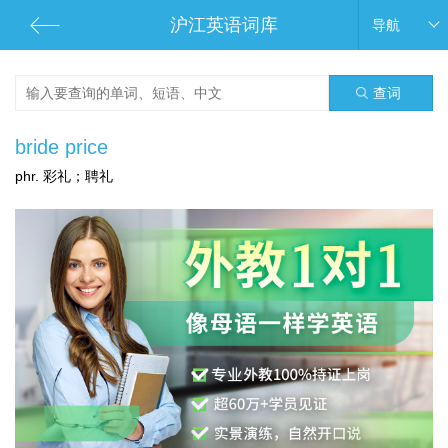
沪江英语词库
导航
查词
bride price
phr. 彩礼；聘礼