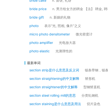
bride cake
n. 喜饼, 礼饼
bride price
n. 男方给女方的聘金 【法】 聘金, 聘
bride gift
n. 新娘的礼物
photo
表示“光, 照相, 像片”之义
micro photo densitometer
微光密度计
photo amplifier
光电放大器
photo elastic
光测弹性的
最新单词
section strip是什么意思及反义词
锯条带钢，锯
section straightening的中文解释
矫形机
section straightener的中文解释
型钢矫直机
section steel rolling mill的意思
分类轧钢机
section staining是什么意思及用法
切片染色