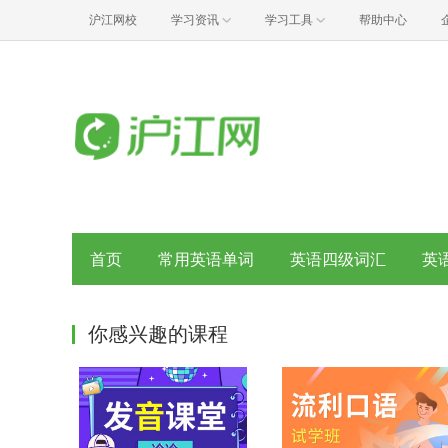
沪江网校
学习资讯
学习工具
帮助中心
首页
常用英语单词
英语四级词汇
英
你感兴趣的课程