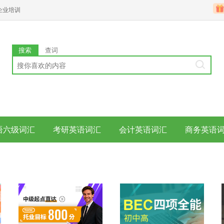
企业培训
搜索
查词
语六级词汇
考研英语词汇
会计英语词汇
商务英语