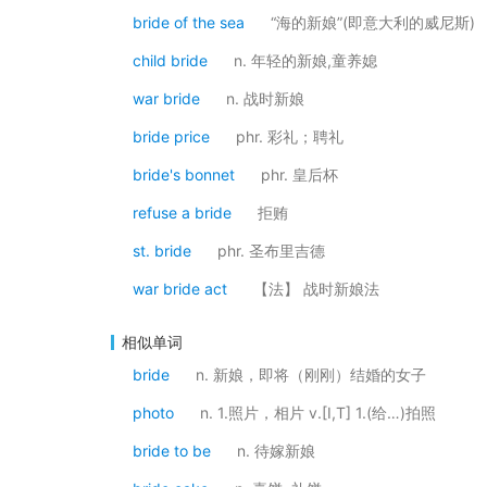
bride of the sea
“海的新娘”(即意大利的威尼斯)
child bride
n. 年轻的新娘,童养媳
war bride
n. 战时新娘
bride price
phr. 彩礼；聘礼
bride's bonnet
phr. 皇后杯
refuse a bride
拒贿
st. bride
phr. 圣布里吉德
war bride act
【法】 战时新娘法
相似单词
bride
n. 新娘，即将（刚刚）结婚的女子
photo
n. 1.照片，相片 v.[I,T] 1.(给…)拍照
bride to be
n. 待嫁新娘