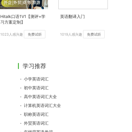
Hitalk口语1V1【测评+学
英语翻译入门
习方案定制】
1023人感兴趣
免费试听
1019人感兴趣
免费试听
学习推荐
小学英语词汇
初中英语词汇
高中英语词汇大全
计算机英语词汇大全
职称英语词汇
外贸英语词汇
怎样背英语单词