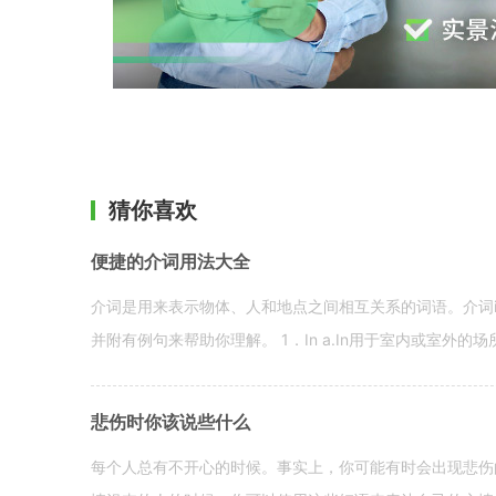
猜你喜欢
便捷的介词用法大全
介词是用来表示物体、人和地点之间相互关系的词语。介词i
并附有例句来帮助你理解。 1．In a.In用于室内或室外的场所。 in a
悲伤时你该说些什么
每个人总有不开心的时候。事实上，你可能有时会出现悲伤