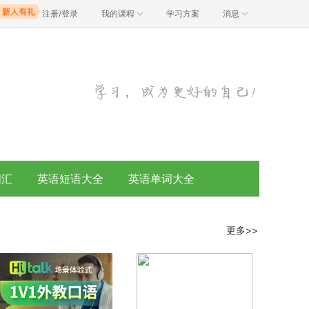
注册/登录
我的课程
学习方案
消息
词汇
英语短语大全
英语单词大全
更多>>