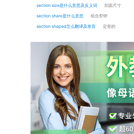
section size是什么意思及反义词
剖面尺寸
section share是什么意思
组合犁铧
section shaped怎么翻译及发音
定形的