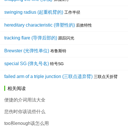
swinging radius (起重机臂的)
工作半径
hereditary characteristic (弹塑性的)
后效特性
tracking flare (导弹后部的)
跟踪闪光
Brewster (光弹性单位)
布鲁斯特
special SG (弹丸号名)
特号SG
failed arm of a triple junction (三联点遗弃臂)
三联点夭折臂
相关阅读
便捷的介词用法大全
悲伤时你该说些什么
too和enough该怎么用