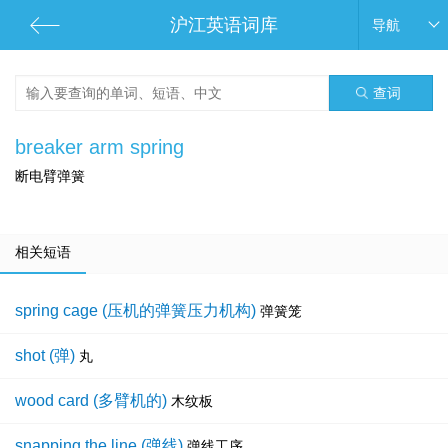
沪江英语词库
导航
查词
breaker arm spring
断电臂弹簧
相关短语
spring cage (压机的弹簧压力机构)
弹簧笼
shot (弹)
丸
wood card (多臂机的)
木纹板
snapping the line (弹线)
弹线工序