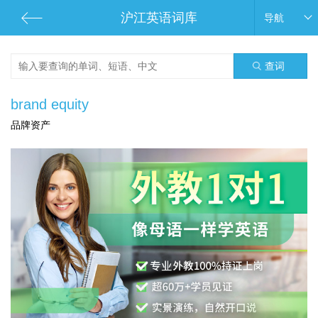
沪江英语词库
导航
查词
brand equity
品牌资产