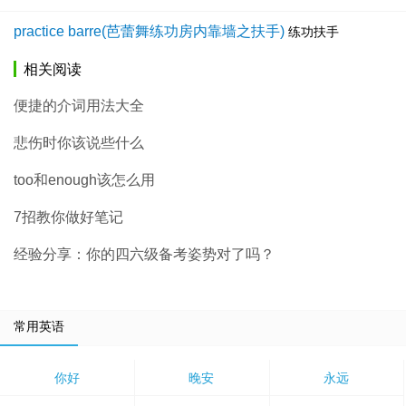
practice barre(芭蕾舞练功房内靠墙之扶手)
练功扶手
相关阅读
便捷的介词用法大全
悲伤时你该说些什么
too和enough该怎么用
7招教你做好笔记
经验分享：你的四六级备考姿势对了吗？
常用英语
你好
晚安
永远