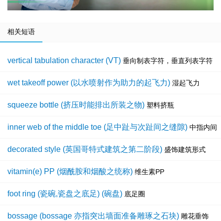
相关短语
vertical tabulation character (VT)
垂向制表字符，垂直列表字符
wet takeoff power (以水喷射作为助力的起飞力)
湿起飞力
squeeze bottle (挤压时能排出所装之物)
塑料挤瓶
inner web of the middle toe (足中趾与次趾间之缝隙)
中指内间
decorated style (英国哥特式建筑之第二阶段)
盛饰建筑形式
vitamin(e) PP (烟酰胺和烟酸之统称)
维生素PP
foot ring (瓷碗,瓷盘之底足) (碗盘)
底足圈
bossage (bossage 亦指突出墙面准备雕琢之石块)
雕花垂饰