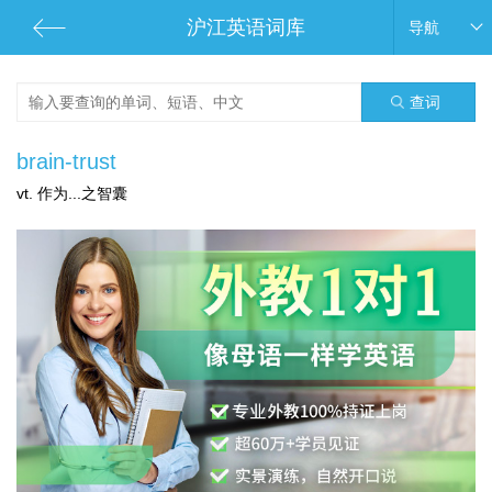
沪江英语词库
导航
查词
brain-trust
vt. 作为...之智囊