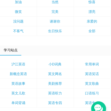
加油
当然
惊喜
微笑
完美
漂亮
没问题
谢谢你
亲爱的
不客气
生日快乐
全部
学习站点
沪江英语
小D词典
常用单词
新概念英语
英文网名
英语笑话
英语故事
美剧推荐
英文歌曲
英文儿歌
英语听力
口语练习
单词背诵
英语专四
英语专八