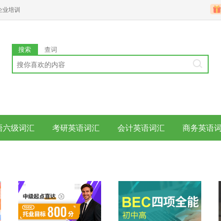
企业培训
搜索
查词
语六级词汇
考研英语词汇
会计英语词汇
商务英语