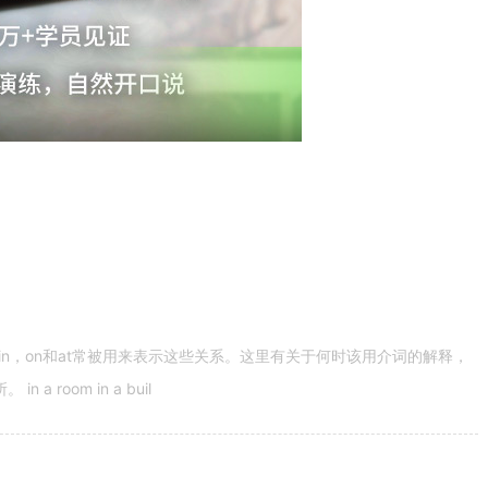
n，on和at常被用来表示这些关系。这里有关于何时该用介词的解释，
 room in a buil