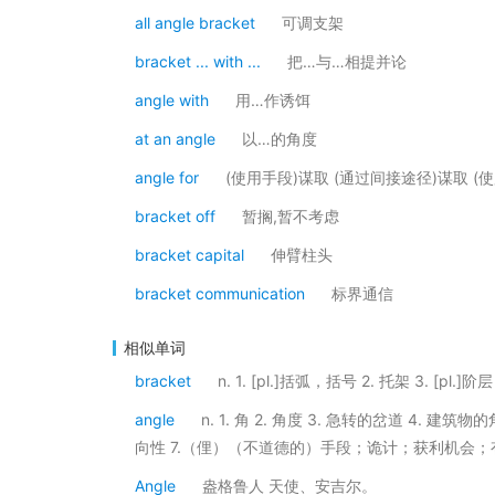
all angle bracket
可调支架
bracket ... with ...
把…与…相提并论
angle with
用…作诱饵
at an angle
以…的角度
angle for
(使用手段)谋取 (通过间接途径)谋取 (
bracket off
暂搁,暂不考虑
bracket capital
伸臂柱头
bracket communication
标界通信
相似单词
bracket
n. 1. [pl.]括弧，括号 2. 托架 3. [pl.
angle
n. 1. 角 2. 角度 3. 急转的岔道 4
向性 7.（俚）（不道德的）手段；诡计；获利机会；
Angle
盎格鲁人 天使、安吉尔。