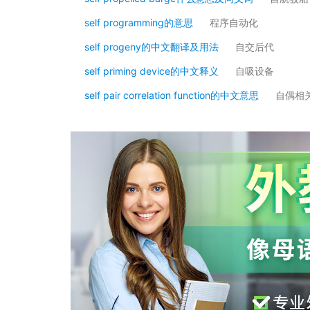
self programming的意思
程序自动化
self progeny的中文翻译及用法
自交后代
self priming device的中文释义
自吸设备
self pair correlation function的中文意思
自偶相