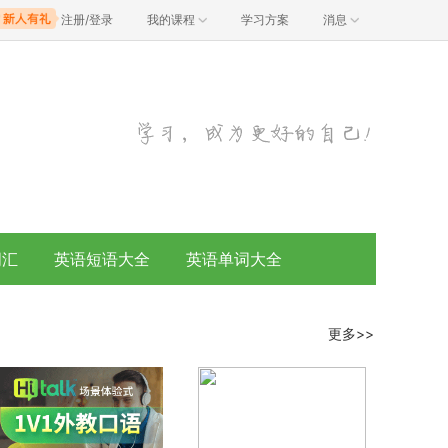
注册/登录
我的课程
学习方案
消息
词汇
英语短语大全
英语单词大全
更多>>