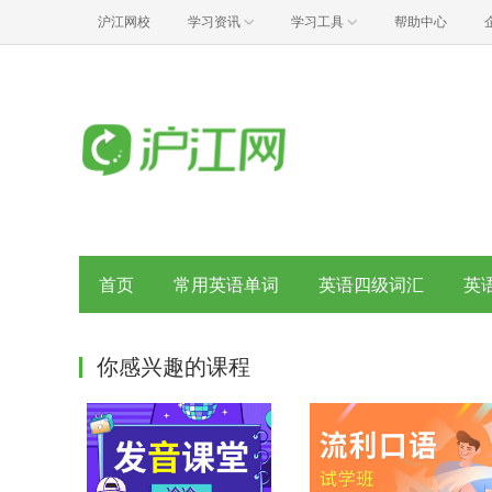
沪江网校
学习资讯
学习工具
帮助中心
首页
常用英语单词
英语四级词汇
英
你感兴趣的课程