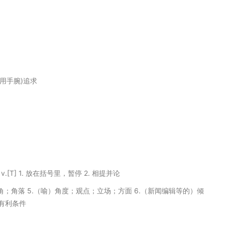
使用手腕)追求
]阶层 v.[T] 1. 放在括号里，暂停 2. 相提并论
. 建筑物的角；角落 5.（喻）角度；观点；立场；方面 6.（新闻编辑等的）倾
有利条件