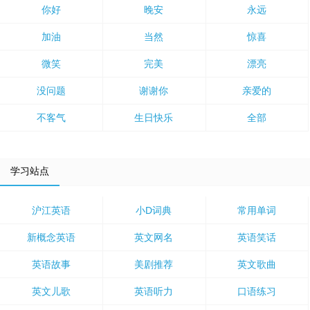
你好
晚安
永远
加油
当然
惊喜
微笑
完美
漂亮
没问题
谢谢你
亲爱的
不客气
生日快乐
全部
学习站点
沪江英语
小D词典
常用单词
新概念英语
英文网名
英语笑话
英语故事
美剧推荐
英文歌曲
英文儿歌
英语听力
口语练习