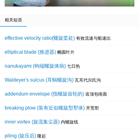
相关短语
effective velocity ratio(螺旋桨处)
有效流速与船速比
elliptical blade (推进器)
椭圆叶片
nanukayami (钩端螺旋体病)
七日热
Waldeyer's sulcus (耳蜗螺旋沟)
瓦耳代尔氏沟
addendum envelope (指螺旋齿轮的)
齿顶包络面
breaking plow (装有近似螺旋型犁体)
开荒犁
inner vortex (旋流集尘器)
内螺旋线
piling (旋压后)
隆起