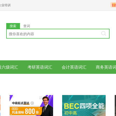
企业培训
搜索
查词
语六级词汇
考研英语词汇
会计英语词汇
商务英语