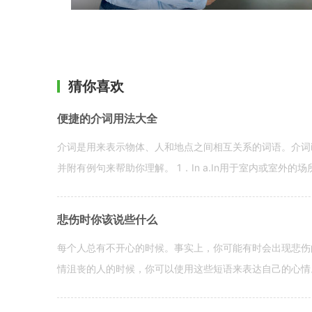
猜你喜欢
便捷的介词用法大全
介词是用来表示物体、人和地点之间相互关系的词语。介词i
并附有例句来帮助你理解。 1．In a.In用于室内或室外的场所。 in a
悲伤时你该说些什么
每个人总有不开心的时候。事实上，你可能有时会出现悲伤
情沮丧的人的时候，你可以使用这些短语来表达自己的心情。 hen yo