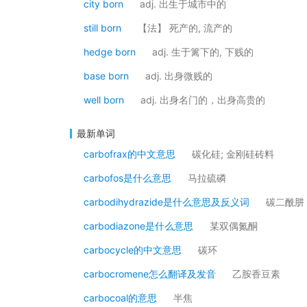
city born
adj. 出生于城市中的
still born
【法】 死产的, 流产的
hedge born
adj. 生于篱下的, 下贱的
base born
adj. 出身微贱的
well born
adj. 出身名门的，出身高贵的
最新单词
carbofrax的中文意思
碳化硅; 金刚硅砖料
carbofos是什么意思
马拉硫磷
carbodihydrazide是什么意思及反义词
碳二酰肼
carbodiazone是什么意思
某双偶氮酮
carbocycle的中文意思
碳环
carbocromene怎么翻译及发音
乙胺香豆素
carbocoal的意思
半焦