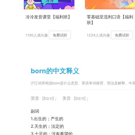
冷冷发音课堂【福利班】
零基础至流利口语【福利
班】
1195人感兴趣
免费试听
1234人感兴趣
免费试听
born的中文释义
沪江词库精选born是什么意思、英语单词推荐、用法及解释、中
英音
[bɔ:n] ;
美音
[bɔ:n] ;
副词
1.出生的；产生的
2.天生的；法定的
3.十足的；没有希望的