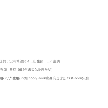
足的；没有希望的 4....出生的；...产生的
物理学家, 曾获1954年诺贝尔物理学奖)
产生(的)"(如:nobly-born出身高贵(的), first-born头胎