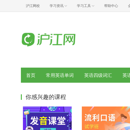
沪江网校
学习资讯
学习工具
帮助中心
首页
常用英语单词
英语四级词汇
英
你感兴趣的课程