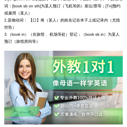
词：
[book sb on sth]为某人预订（飞机等的）座位/票等；[Tn]预约
或雇用（某人）
2.
及物动词：
【口】将（某人）的姓名记在本子上或记录内（尤指
控告）
3.（book in）（在旅馆﹑ 机场等处）登记；（book sb in）为某人
预订（旅馆房间等）