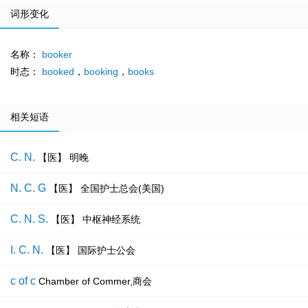
词形变化
名称：
booker
时态：
booked
，
booking
，
books
相关短语
C. N.
【医】 明晚
N. C. G
【医】 全国护士总会(美国)
C. N. S.
【医】 中枢神经系统
I. C. N.
【医】 国际护士公会
c of c
Chamber of Commer,商会