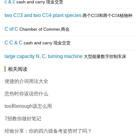
c & c
cash and carry 现金交货
two C3 and two C4 plant species
两个C3和两个C4植物种
C of C
Chamber of Commer,商会
C C & C
cash and carry 现金交货
large capacity N. C. turning machine
大型能量数字控制车床
相关阅读
便捷的介词用法大全
悲伤时你该说些什么
too和enough该怎么用
7招教你做好笔记
经验分享：你的四六级备考姿势对了吗？