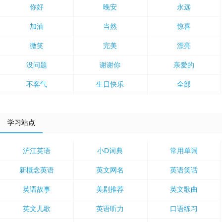
你好
晚安
永远
加油
当然
惊喜
微笑
完美
漂亮
没问题
谢谢你
亲爱的
不客气
生日快乐
全部
学习站点
沪江英语
小D词典
常用单词
新概念英语
英文网名
英语笑话
英语故事
美剧推荐
英文歌曲
英文儿歌
英语听力
口语练习