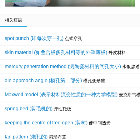
相关短语
spot punch (即每次穿一孔)
点式穿孔
skin material (如叠合板多孔材料等的外罩薄板)
外皮材料
mercury penetration method (测陶瓷材料的气孔大小)
水银渗透
die approach angle (模孔第二部分)
模孔变形锥
Maxwell model (表示材料流变性质的一种力学模型)
麦克斯韦
spring bed (剪毛机的)
弹性托板
keeping the centre of tree open (剪树)
使中间透光
fan pattern (炮孔的)
扇形布置